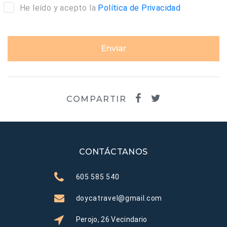
He leído y acepto la
Política de Privacidad
Enviar
COMPARTIR
CONTÁCTANOS
605 585 540
doycatravel@gmail.com
Perojo, 26 Vecindario