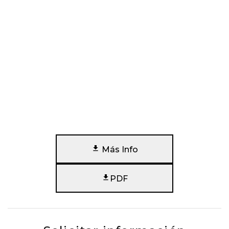
Más Info
PDF