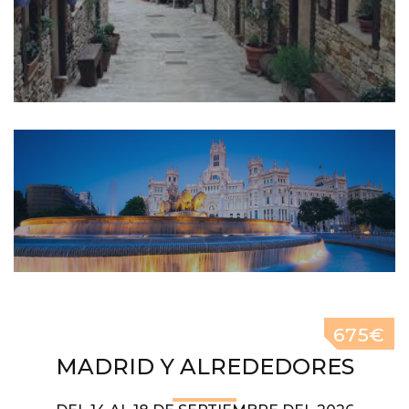
675€
MADRID Y ALREDEDORES