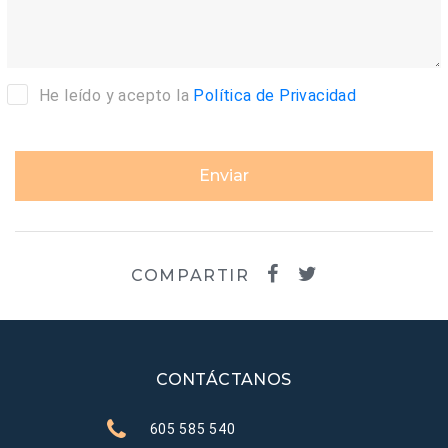
He leído y acepto la
Política de Privacidad
Enviar
COMPARTIR
CONTÁCTANOS
605 585 540