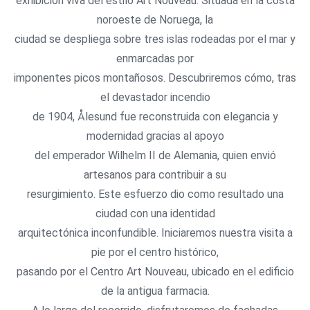
exhibición viva del estilo Art Nouveau. Situada en la costa
noroeste de Noruega, la
ciudad se despliega sobre tres islas rodeadas por el mar y
enmarcadas por
imponentes picos montañosos. Descubriremos cómo, tras
el devastador incendio
de 1904, Ålesund fue reconstruida con elegancia y
modernidad gracias al apoyo
del emperador Wilhelm II de Alemania, quien envió
artesanos para contribuir a su
resurgimiento. Este esfuerzo dio como resultado una
ciudad con una identidad
arquitectónica inconfundible. Iniciaremos nuestra visita a
pie por el centro histórico,
pasando por el Centro Art Nouveau, ubicado en el edificio
de la antigua farmacia.