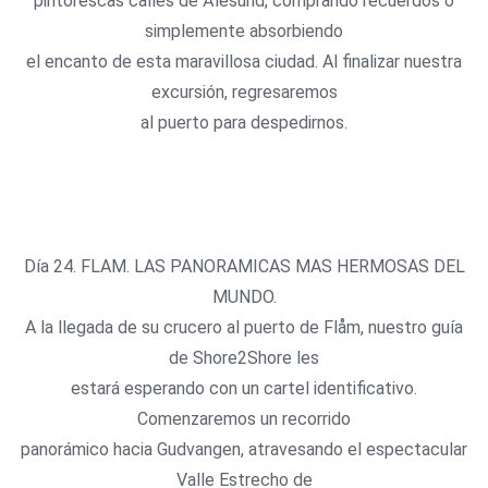
pintorescas calles de Ålesund, comprando recuerdos o
simplemente absorbiendo
el encanto de esta maravillosa ciudad. Al finalizar nuestra
excursión, regresaremos
al puerto para despedirnos.
Día 24. FLAM. LAS PANORAMICAS MAS HERMOSAS DEL
MUNDO.
A la llegada de su crucero al puerto de Flåm, nuestro guía
de Shore2Shore les
estará esperando con un cartel identificativo.
Comenzaremos un recorrido
panorámico hacia Gudvangen, atravesando el espectacular
Valle Estrecho de