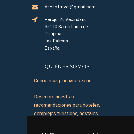
doycatravel@gmail.com
Perojo, 26 Vecindario
35110 Santa Lucia de
Tirajana
Las Palmas
España
QUIÉNES SOMOS
Conócenos pinchando aquí
Descubre nuestras
recomendaciones para hoteles,
complejos turísticos, hostales,
vacaciones, paquetes de
viajes, y mucho más!