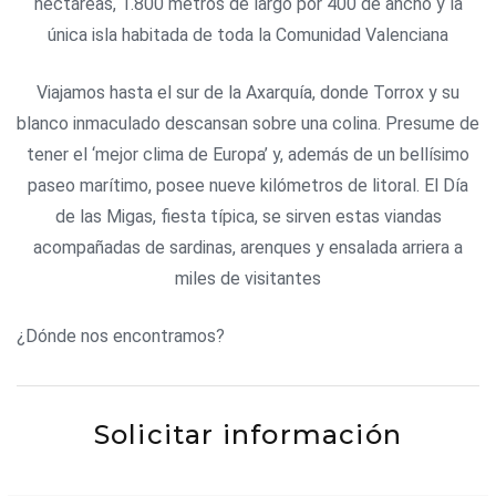
hectáreas, 1.800 metros de largo por 400 de ancho y la
única isla habitada de toda la Comunidad Valenciana
Viajamos hasta el sur de la Axarquía, donde Torrox y su
blanco inmaculado descansan sobre una colina. Presume de
tener el ‘mejor clima de Europa’ y, además de un bellísimo
paseo marítimo, posee nueve kilómetros de litoral. El Día
de las Migas, fiesta típica, se sirven estas viandas
acompañadas de sardinas, arenques y ensalada arriera a
miles de visitantes
¿Dónde nos encontramos?
Solicitar información