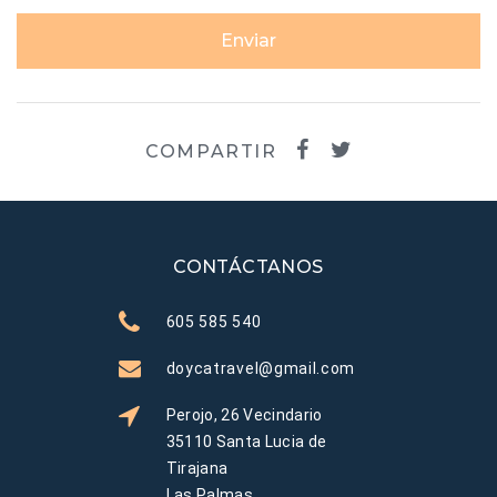
Enviar
COMPARTIR
CONTÁCTANOS
605 585 540
doycatravel@gmail.com
Perojo, 26 Vecindario
35110 Santa Lucia de
Tirajana
Las Palmas