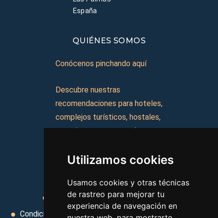
España
QUIÉNES SOMOS
Conócenos pinchando aquí
Descubre nuestras
recomendaciones para hoteles,
complejos turísticos, hostales,
vacaciones, paquetes de
viajes, y mucho más!
Utilizamos cookies
MI AGENCIA
Usamos cookies y otras técnicas
de rastreo para mejorar tu
Aviso legal
Condiciones de uso
experiencia de navegación en
Condiciones Generales
Ley de Viajes Combinados
nuestra web, para mostrarte